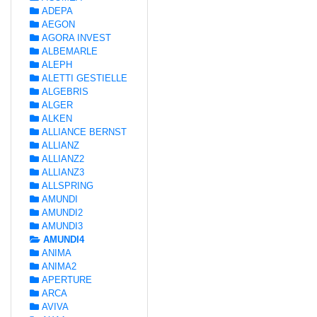
ADEPA
AEGON
AGORA INVEST
ALBEMARLE
ALEPH
ALETTI GESTIELLE
ALGEBRIS
ALGER
ALKEN
ALLIANCE BERNST
ALLIANZ
ALLIANZ2
ALLIANZ3
ALLSPRING
AMUNDI
AMUNDI2
AMUNDI3
AMUNDI4
ANIMA
ANIMA2
APERTURE
ARCA
AVIVA