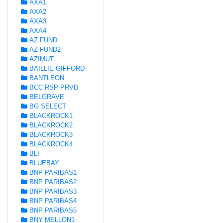
AXA1
AXA2
AXA3
AXA4
AZ FUND
AZ FUND2
AZIMUT
BAILLIE GIFFORD
BANTLEON
BCC RSP PRVD
BELGRAVE
BG SELECT
BLACKROCK1
BLACKROCK2
BLACKROCK3
BLACKROCK4
BLI
BLUEBAY
BNP PARIBAS1
BNP PARIBAS2
BNP PARIBAS3
BNP PARIBAS4
BNP PARIBAS5
BNY MELLON1