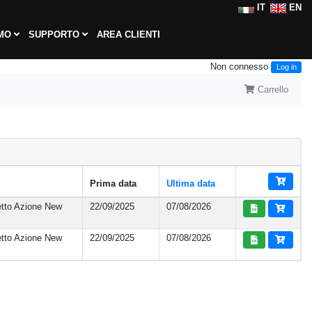
IT
EN
AMO
SUPPORTO
AREA CLIENTI
Non connesso
Log in
Carrello
Prima data
Ultima data
etto Azione New
22/09/2025
07/08/2026
etto Azione New
22/09/2025
07/08/2026